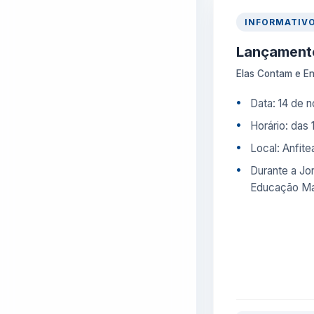
INFORMATIV
Lançamento
Elas Contam e E
Data: 14 de 
Horário: das 
Local: Anfit
Durante a Jo
Educação Ma