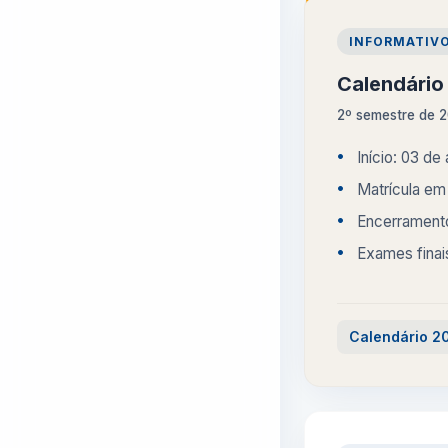
INFORMATIV
Calendári
2º semestre de 
Início: 03 de
Matrícula em 
Encerrament
Exames finai
Calendário 20