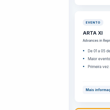
EVENTO
ARTA XI
Advances in Repr
De 01 a 05 d
Maior evento
Primeira vez 
Mais informa