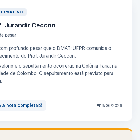
FORMATIVO
f. Jurandir Ceccon
de pesar
com profundo pesar que o DMAT-UFPR comunica o
lecimento do Prof. Jurandir Ceccon.
velório e o sepultamento ocorrerão na Colônia Faria, na
dade de Colombo. O sepultamento está previsto para
h.
a a nota completa
16/06/2026