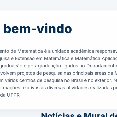
a bem-vindo
nto de Matemática é a unidade acadêmica responsáve
quisa e Extensão em Matemática e Matemática Aplic
 graduação e pós-graduação ligados ao Departament
olvem projetos de pesquisa nas principais áreas da
m vários centros de pesquisa no Brasil e no exterior.
ormações relativas às diversas atividades realizadas
 da UFPR.
Notícias e Mural d