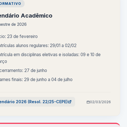
FORMATIVO
endário Acadêmico
mestre de 2026
ício: 23 de fevereiro
trículas alunos regulares: 29/01 a 02/02
trícula em disciplinas eletivas e isoladas: 09 e 10 de
rço
cerramento: 27 de junho
ames finais: 29 de junho a 04 de julho
endário 2026 (Resol. 22/25-CEPE)
02/03/2026