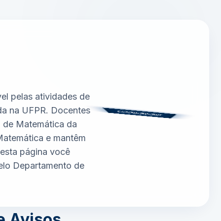
l pelas atividades de
ada na UFPR. Docentes
o de Matemática da
 Matemática e mantêm
 Nesta página você
 pelo Departamento de
e Avisos