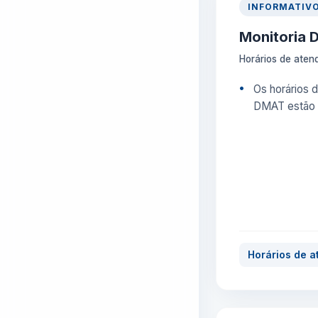
INFORMATIV
Monitoria
Horários de aten
Os horários d
DMAT estão d
Horários de 