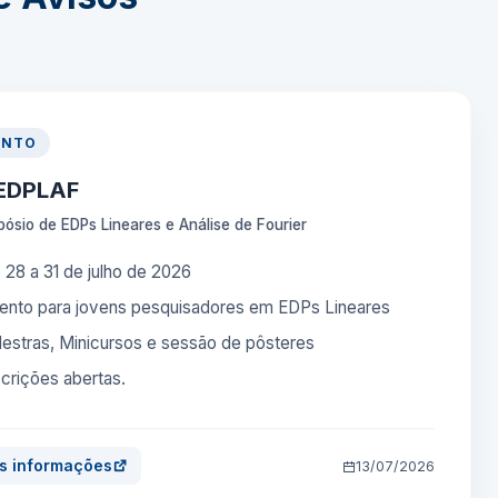
ENTO
 SEDPLAF
mpósio de EDPs Lineares e Análise de Fourier
 28 a 31 de julho de 2026
ento para jovens pesquisadores em EDPs Lineares
lestras, Minicursos e sessão de pôsteres
scrições abertas.
s informações
13/07/2026