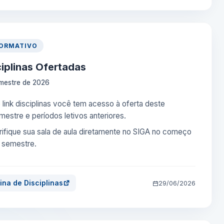
FORMATIVO
ciplinas Ofertadas
mestre de 2026
 link disciplinas você tem acesso à oferta deste
mestre e períodos letivos anteriores.
rifique sua sala de aula diretamente no SIGA no começo
 semestre.
ina de Disciplinas
29/06/2026