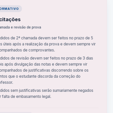
FORMATIVO
icitações
amada e revisão de prova
didos de 2ª chamada devem ser feitos no prazo de 5
as úteis após a realização da prova e devem sempre vir
ompanhados de comprovantes.
didos de revisão devem ser feitos no prazo de 3 dias
eis após divulgação das notas e devem sempre vir
ompanhados de justificativas discorrendo sobre os
ntos que o estudante discorda da correção do
ofessor.
didos sem justificativas serão sumariamente negados
r falta de embasamento legal.